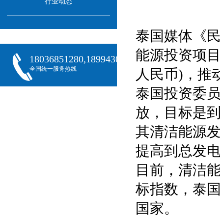
行业动态
泰国媒体《民
能源投资项目落
18036851280,18994301288,18068407382
全国统一服务热线
人民币)，推
泰国投资委
放，目标是到
其清洁能源发
提高到总发电
目前，清洁能
标指数，泰国
国家。