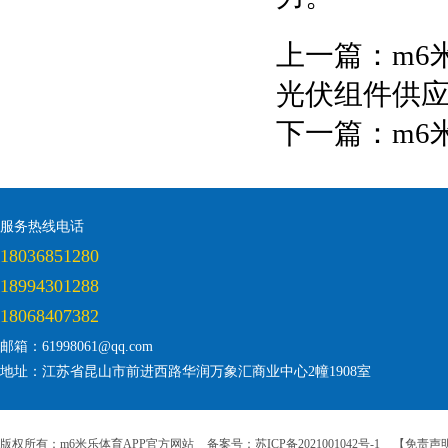
上一篇：
m6
光伏组件供
下一篇：
m6
服务热线电话
18036851280
18994301288
18068407382
邮箱：61998061@qq.com
地址：江苏省昆山市前进西路华润万象汇商业中心2幢1908室
版权所有：m6米乐体育APP官方网站
备案号：苏ICP备2021001042号-1
【免责声