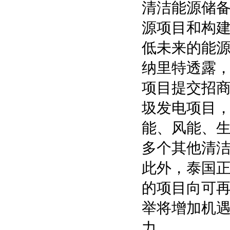
清洁能源储
源项目和构
低未来的能
纳里特透露，从
项目提交招商
圾发电项目，总
能、风能、生
多个其他清洁
此外，泰国正
的项目向可
举将增加机
力。