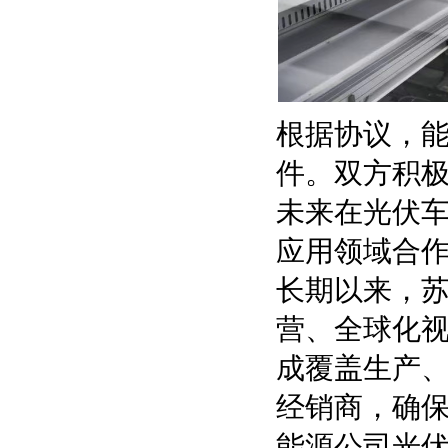
根据协议，能
件。双方积
未来在光伏车
应用领域合
长期以来，
营、全球化
成覆盖生产
经销商，确
能源公司光伏