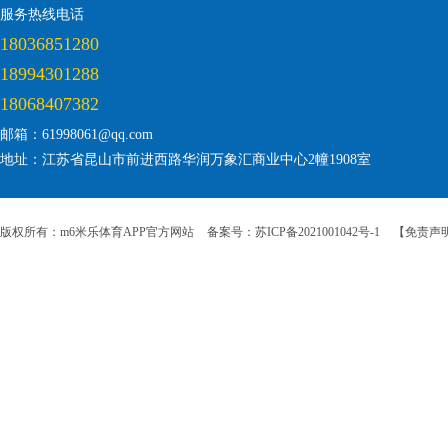
服务热线电话
18036851280
18994301288
18068407382
邮箱：61998061@qq.com
地址：江苏省昆山市前进西路华润万象汇商业中心2幢1908室
版权所有：m6米乐体育APP官方网站
备案号：苏ICP备2021001042号-1
【免责声