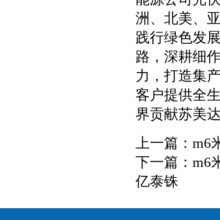
洲、北美、
践行绿色发
路，深耕细
力，打造集
客户提供全
界贡献苏美
上一篇：
m6
下一篇：
m6
亿泰铢