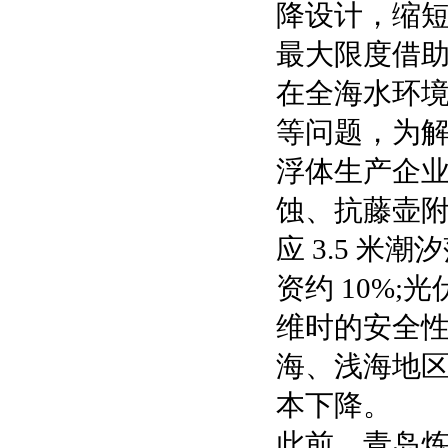
降设计，缩短
最大限度借助
在全海水环
等问题，为
浮体生产企
蚀、抗藤壶附
应 3.5 
资约 10%
维时的安全
海、浅海地
本下降。
此前，青岛炼