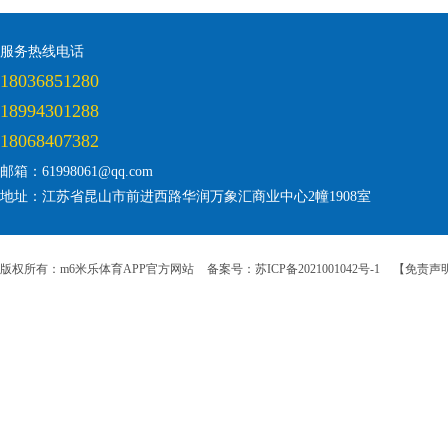
服务热线电话
18036851280
18994301288
18068407382
邮箱：61998061@qq.com
地址：江苏省昆山市前进西路华润万象汇商业中心2幢1908室
版权所有：m6米乐体育APP官方网站
备案号：苏ICP备2021001042号-1
【免责声