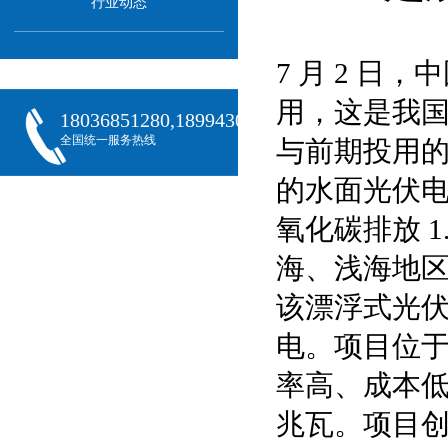
行业动态
7 月 2 
用，这是我
18036851280,18994301288,18068407382
全国统一服务热线
与前期投用
的水面光伏电
氧化碳排放 1
海、浅海地
该漂浮式光
电。项目位于
率高、成本低等
兆瓦。项目