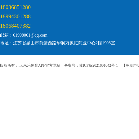
18036851280
18994301288
18068407382
邮箱：61998061@qq.com
地址：江苏省昆山市前进西路华润万象汇商业中心2幢1908室
版权所有：m6米乐体育APP官方网站
备案号：苏ICP备2021001042号-1
【免责声