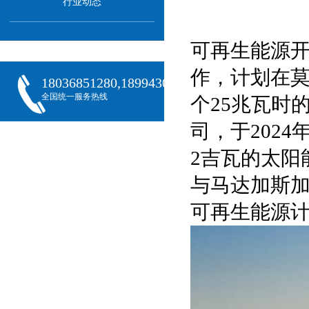
行业动态
可再生能源开
作，计划在莫
18036851280,18994301288,18068407382
全国统一服务热线
个25兆瓦时
司，于202
2吉瓦的太阳
与马达加斯
可再生能源