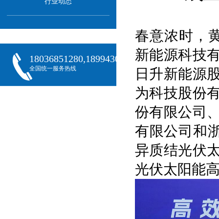
行业动态
春意浓时，黄
新能源科技
18036851280,18994301288,18068407382
全国统一服务热线
日升新能源
为科技股份
份有限公司
有限公司和浙
异质结光伏
光伏太阳能高