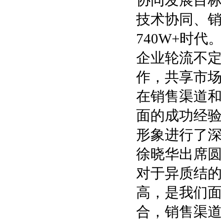
技术协同、
740W+时
企业轮流不
作，共享市
在销售渠道
面的成功经
形象进行了
徐晓华出席
对于异质结
高，是我们面
合，销售渠