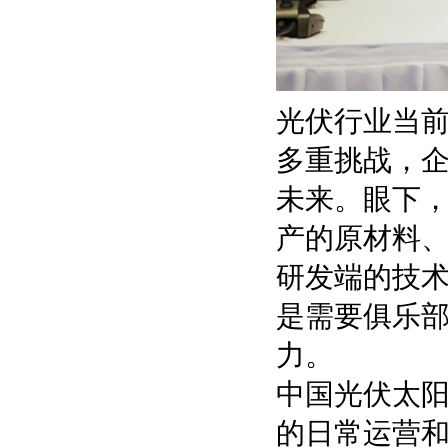
光伏行业当
多重挑战，
未来。眼下，
产的原材料、
研发端的技
是需要俱乐
力。
中国光伏太阳
的日常运营