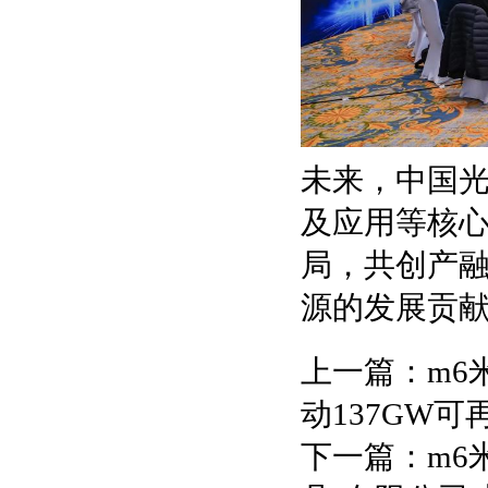
未来，中国光
及应用等核
局，共创产
源的发展贡
上一篇：
m6
动137GW
下一篇：
m6