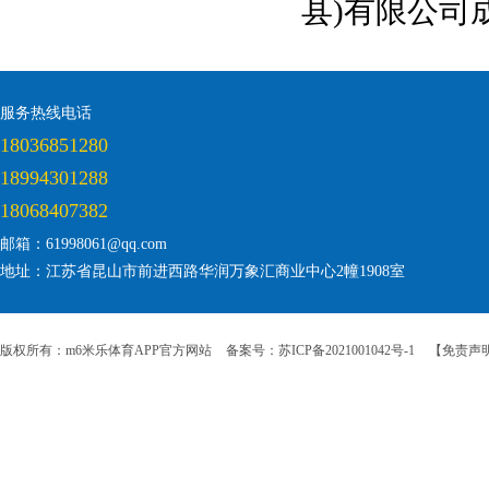
县)有限公司
服务热线电话
18036851280
18994301288
18068407382
邮箱：61998061@qq.com
地址：江苏省昆山市前进西路华润万象汇商业中心2幢1908室
版权所有：m6米乐体育APP官方网站
备案号：苏ICP备2021001042号-1
【免责声