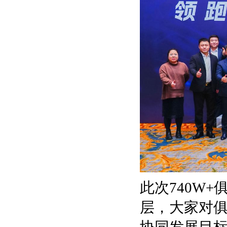
此次740W
层，大家对俱
协同发展目标