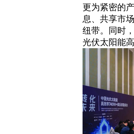
更为紧密的
息、共享市
纽带。同时
光伏太阳能