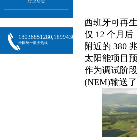
行业动态
西班牙可再生能
仅 12 个
18036851280,18994301288,18068407382
全国统一服务热线
附近的 380 
太阳能项目预
作为调试阶
(NEM)输送