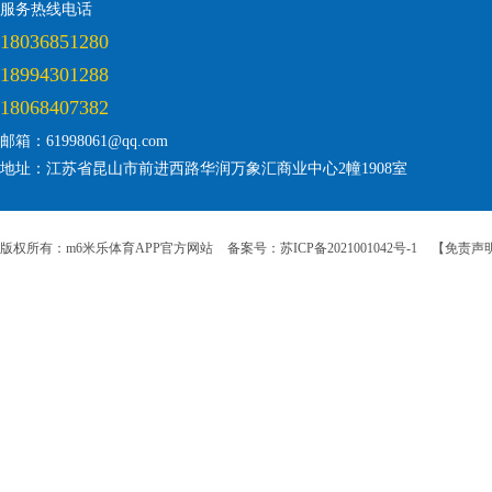
服务热线电话
18036851280
18994301288
18068407382
邮箱：61998061@qq.com
地址：江苏省昆山市前进西路华润万象汇商业中心2幢1908室
版权所有：m6米乐体育APP官方网站
备案号：苏ICP备2021001042号-1
【免责声