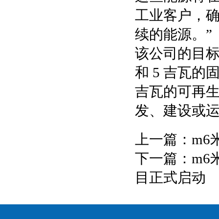
工业客户，
续的能源。”
该公司的目标是
和 5 吉瓦
吉瓦的可再
发、建设或
上一篇：
m6
下一篇：
m6
目正式启动