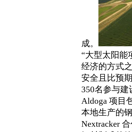
成。
“大型太阳能
经济的方式之一，
安全且比预
350名参与
Aldoga 
本地生产的钢制
Nextrack