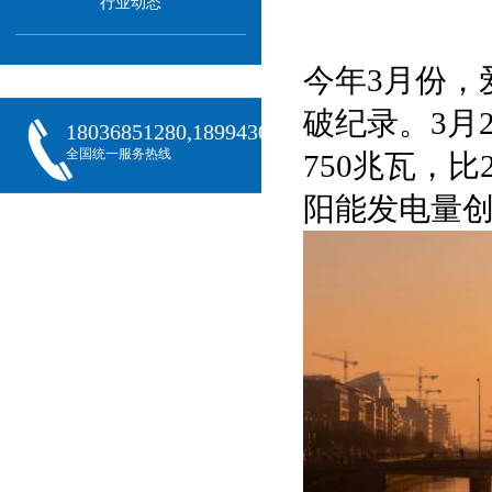
行业动态
今年3月份，
破纪录。3月
18036851280,18994301288,18068407382
全国统一服务热线
750兆瓦，
阳能发电量创