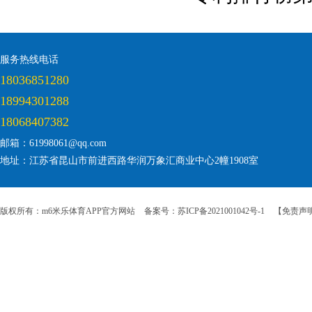
服务热线电话
18036851280
18994301288
18068407382
邮箱：61998061@qq.com
地址：江苏省昆山市前进西路华润万象汇商业中心2幢1908室
版权所有：m6米乐体育APP官方网站
备案号：苏ICP备2021001042号-1
【免责声