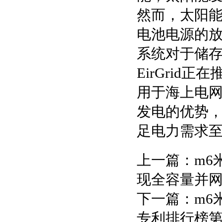
然而，太阳能
电池电源的
系统对于储
EirGri
用于海上电
发电的优势
足电力需求
上一篇：
m6
现全容量并
下一篇：
m6
专利排行榜