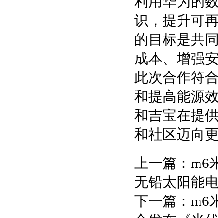
利用华为的
识，提升可
的目标是共
成本、增强安
此次合作符
和提高能源效
和吉宝在提
和社区迈向
上一篇：
m6
无铅太阳能
下一篇：
m6