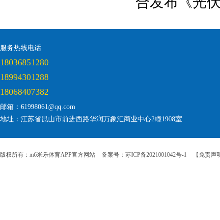
合发布《光
服务热线电话
18036851280
18994301288
18068407382
邮箱：61998061@qq.com
地址：江苏省昆山市前进西路华润万象汇商业中心2幢1908室
版权所有：m6米乐体育APP官方网站
备案号：苏ICP备2021001042号-1
【免责声