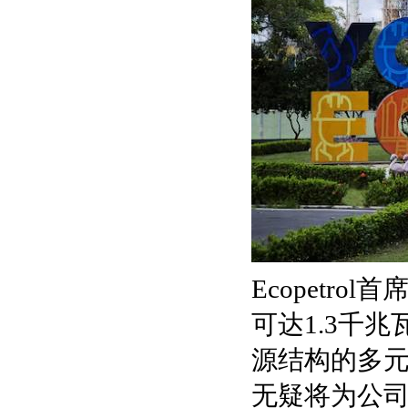
Ecopetr
可达1.3千
源结构的多
无疑将为公