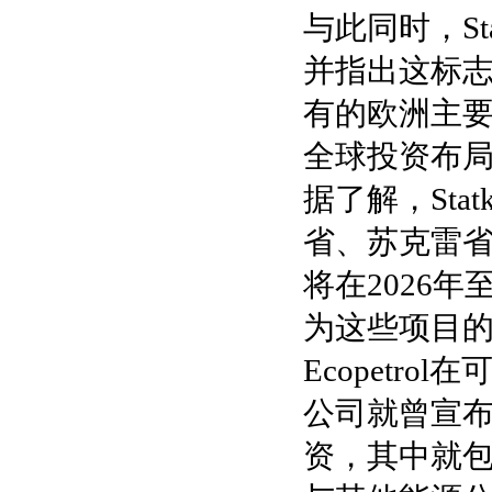
与此同时，Stat
并指出这标
有的欧洲主要可
全球投资布
据了解，Sta
省、苏克雷
将在2026年
为这些项目
Ecopetr
公司就曾宣布
资，其中就包