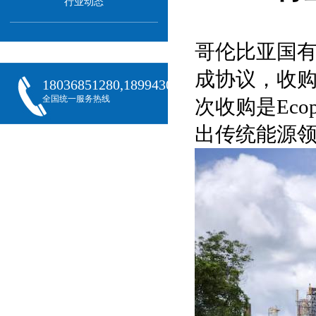
行业动态
哥伦比亚国有石油
成协议，收购
18036851280,18994301288,18068407382
全国统一服务热线
次收购是Ec
出传统能源