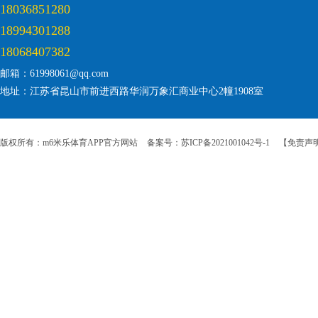
18036851280
18994301288
18068407382
邮箱：61998061@qq.com
地址：江苏省昆山市前进西路华润万象汇商业中心2幢1908室
版权所有：m6米乐体育APP官方网站
备案号：苏ICP备2021001042号-1
【免责声