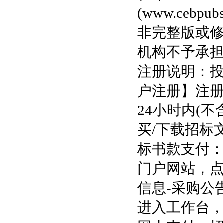
(www.ceb
非完整版或
机构不予承
注册说明：
户注册】注
24小时内(
买/下载招标
标书款支付
门户网站，点
信息-采购公
进入工作台