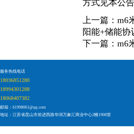
方式见本公
上一篇：
m6
阳能+储能协
下一篇：
m6
服务热线电话
18036851280
18994301288
18068407382
邮箱：61998061@qq.com
地址：江苏省昆山市前进西路华润万象汇商业中心2幢1908室