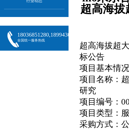
行业动态
超高海拔
18036851280,18994301288,18068407382
全国统一服务热线
超高海拔超
标公告
项目基本情
项目名称：
研究
项目编号：0006
项目类型：
采购方式：