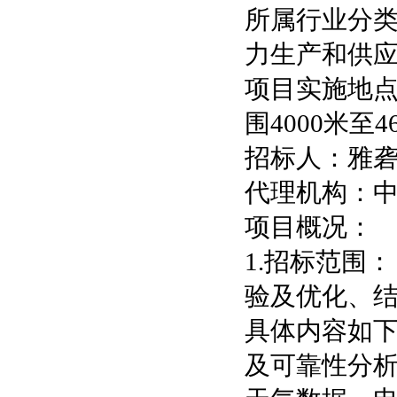
所属行业分类
力生产和供应
项目实施地点
围4000米至46
招标人：雅
代理机构：
项目概况：
1.招标范围
验及优化、
具体内容如下
及可靠性分