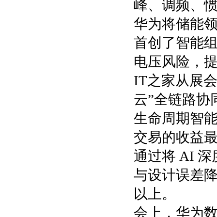
峰、调频、
华为将储能
首创了智能
电压风险，
IT之家从展
云”全链路协同的
生命周期智
交易的收益
通过将 AI 
与设计误差降低
以上。
会上，华为数