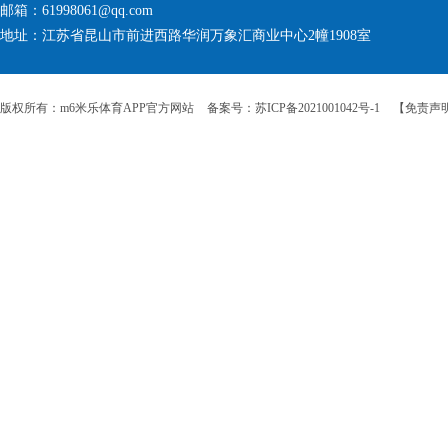
邮箱：61998061@qq.com
地址：江苏省昆山市前进西路华润万象汇商业中心2幢1908室
版权所有：m6米乐体育APP官方网站
备案号：苏ICP备2021001042号-1
【免责声