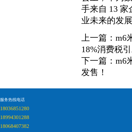
手来自 13
业未来的发
上一篇：
m6
18%消费税
下一篇：
m6
发售！
服务热线电话
18036851280
18994301288
18068407382