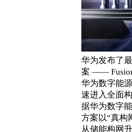
华为发布了
案 —— Fus
华为数字能源
速进入全面
据华为数字能源
方案以“真构
从储能构网