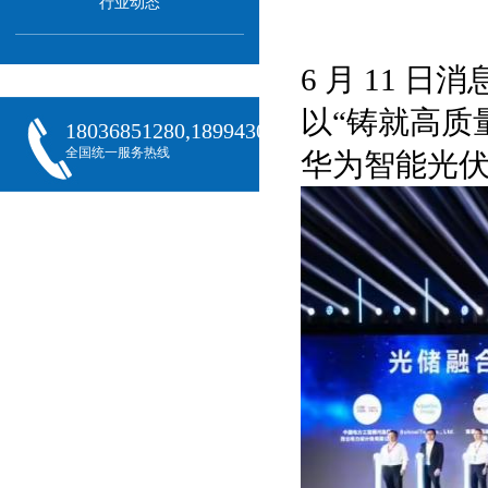
行业动态
6 月 11 
以“铸就高质
18036851280,18994301288,18068407382
全国统一服务热线
华为智能光