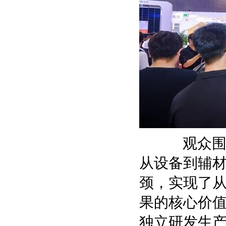
观众围
从设备到辅
颈，实现了
果的核心价
独立研发生产