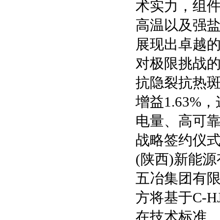
术实力，组件
高温以及强盐
展现出卓越
对极限挑战的
抗隐裂抗热斑
增益1.63
电量、高可
战略签约仪
(陕西)新能
五冶集团有
方将基于C-
在技术标准