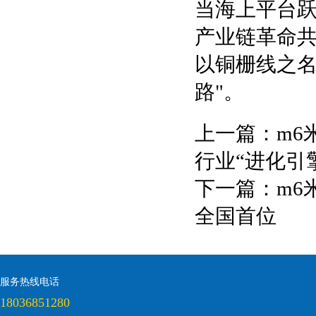
当海上平台
产业链革命
以铜栅线之名
路"。
上一篇：
m6
行业“进化引
下一篇：
m6
全国首位
服务热线电话
18036851280