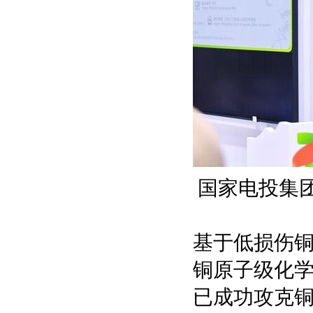
国家电投集
基于低损伤
铜原子级化
已成功攻克