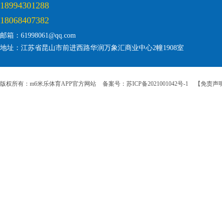
18994301288
18068407382
邮箱：61998061@qq.com
地址：江苏省昆山市前进西路华润万象汇商业中心2幢1908室
版权所有：m6米乐体育APP官方网站
备案号：苏ICP备2021001042号-1
【免责声