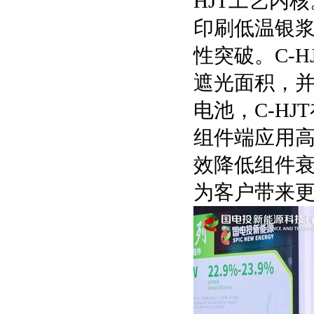
HJT工艺内
印刷低温银
性突破。C-
遮光面积，并
电池，C-H
组件端应用
效降低组件衰
为客户带来