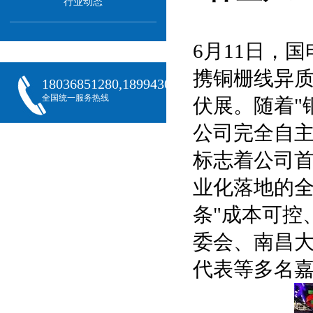
行业动态
6月11日，
携铜栅线异质结
18036851280,18994301288,18068407382
全国统一服务热线
伏展。随着"
公司完全自主
标志着公司
业化落地的
条"成本可控
委会、南昌
代表等多名