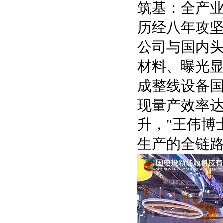
筑基：全产
历经八年攻坚
公司与国内
材料、曝光
成整线设备国
现量产效率达
升，"王伟博
生产的全链路