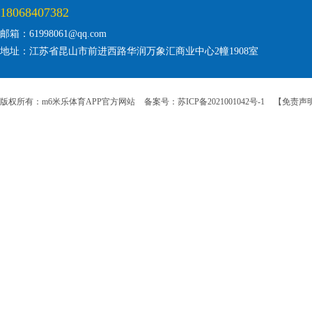
18068407382
邮箱：61998061@qq.com
地址：江苏省昆山市前进西路华润万象汇商业中心2幢1908室
版权所有：m6米乐体育APP官方网站
备案号：苏ICP备2021001042号-1
【免责声