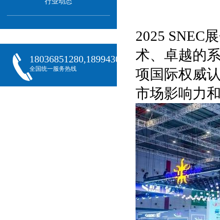
行业动态
2025 S
术、卓越的
18036851280,18994301288,18068407382
全国统一服务热线
项国际权威
市场影响力