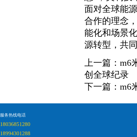
面对全球能
合作的理念
能化和场景
源转型，共
上一篇：
m6
创全球纪录
下一篇：
m6
服务热线电话
18036851280
18994301288