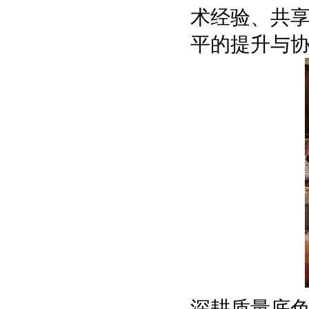
术经验、共
平的提升与
深耕质量底