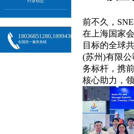
行业动态
前不久，SN
在上海国家会
18036851280,18994301288,18068407382
全国统一服务热线
目标的全球
(苏州)有限公
务标杆，携
核心助力，领