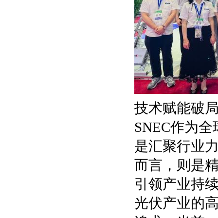
技术赋能破局
SNEC作为
是汇聚行业力
而言，则是
引领产业持
光伏产业的