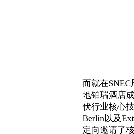
而就在SNE
地铂瑞酒店
伏行业核心技术
Berlin以
定向邀请了