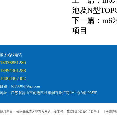
上一篇：
m6
池及N型TO
下一篇：
m6
项目
服务热线电话
18036851280
18994301288
18068407382
邮箱：61998061@qq.com
地址：江苏省昆山市前进西路华润万象汇商业中心2幢1908室
版权所有：m6米乐体育APP官方网站
备案号：苏ICP备2021001042号-1
【免责声