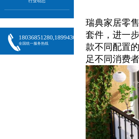
行业动态
瑞典家居零
套件，进一
18036851280,18994301288,18068407382
全国统一服务热线
款不同配置的
足不同消费