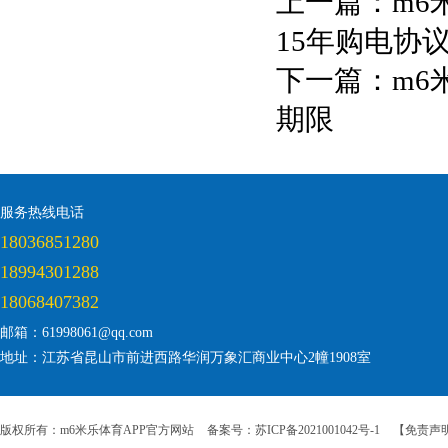
上一篇：
m6
15年购电协
下一篇：
m6
期限
服务热线电话
18036851280
18994301288
18068407382
邮箱：61998061@qq.com
地址：江苏省昆山市前进西路华润万象汇商业中心2幢1908室
版权所有：m6米乐体育APP官方网站
备案号：苏ICP备2021001042号-1
【免责声