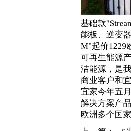
基础款"Stre
能板、逆变器和安
M"起价12
可再生能源产
洁能源，是我
商业客户和宜
宜家今年五
解决方案产品组
欧洲多个国