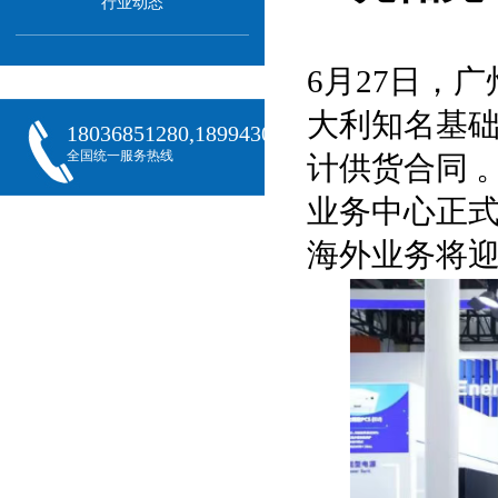
行业动态
6月27日，
大利知名基
18036851280,18994301288,18068407382
全国统一服务热线
计供货合同 
业务中心正式
海外业务将