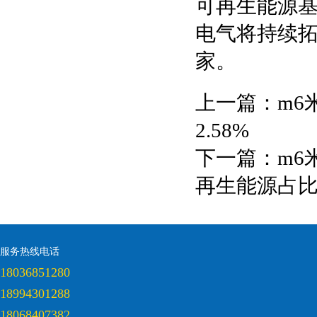
可再生能源
电气将持续
家。
上一篇：
m6
2.58%
下一篇：
m6
再生能源占
服务热线电话
18036851280
18994301288
18068407382