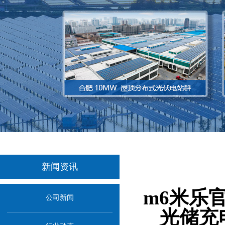
新闻资讯
当前位置：
首
m6米乐
公司新闻
光储充