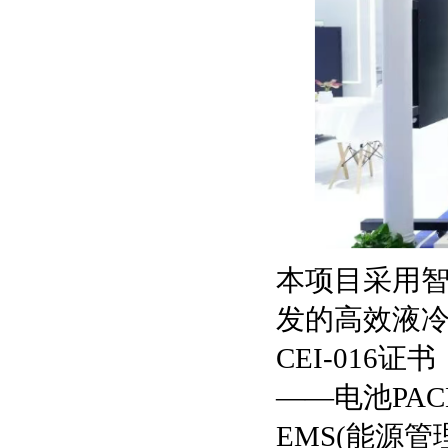
本项目采用智
发的高效液冷
CEI-01
——电池PAC
EMS(能源