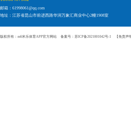
邮箱：61998061@qq.com
地址：江苏省昆山市前进西路华润万象汇商业中心2幢1908室
版权所有：m6米乐体育APP官方网站
备案号：苏ICP备2021001042号-1
【免责声