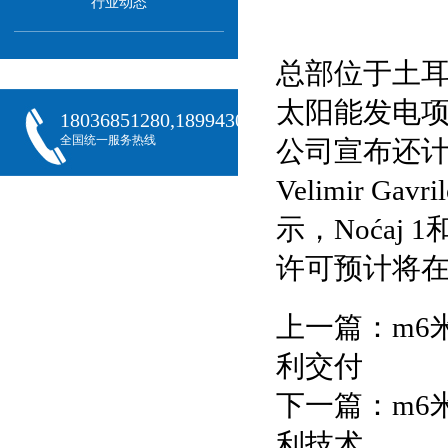
行业动态
总部位于土耳其
太阳能发电项
18036851280,18994301288,18068407382
全国统一服务热线
公司宣布还计
Velimir G
示，Noćaj
许可预计将
上一篇：
m6
利交付
下一篇：
m6
利技术