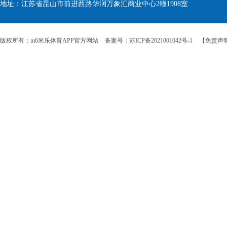
地址：江苏省昆山市前进西路华润万象汇商业中心2幢1908室
版权所有：m6米乐体育APP官方网站
备案号：苏ICP备2021001042号-1
【免责声