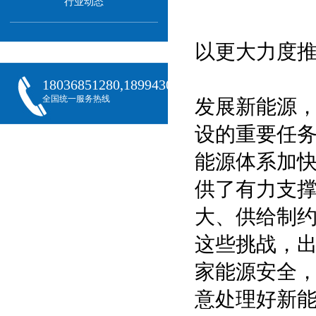
行业动态
以更大力度
18036851280,18994301288,18068407382
全国统一服务热线
发展新能源
设的重要任
能源体系加
供了有力支
大、供给制
这些挑战，
家能源安全
意处理好新