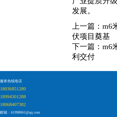
产业提质升
发展。
上一篇：
m6
伏项目奠基
下一篇：
m6
利交付
服务热线电话
18036851280
18994301288
18068407382
邮箱：61998061@qq.com