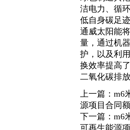
洁电力、循
低自身碳足迹
通威太阳能将
量，通过机
护，以及利
换效率提高了
二氧化碳排放
上一篇：
m6
源项目合同额超
下一篇：
m6
可再生能源