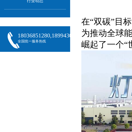
行业动态
在“双碳”目
为推动全球
18036851280,18994301288,18068407382
全国统一服务热线
崛起了一个“