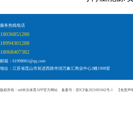
服务热线电话
18036851280
18994301288
18068407382
邮箱：61998061@qq.com
地址：江苏省昆山市前进西路华润万象汇商业中心2幢1908室
版权所有：m6米乐体育APP官方网站
备案号：苏ICP备2021001042号-1
【免责声