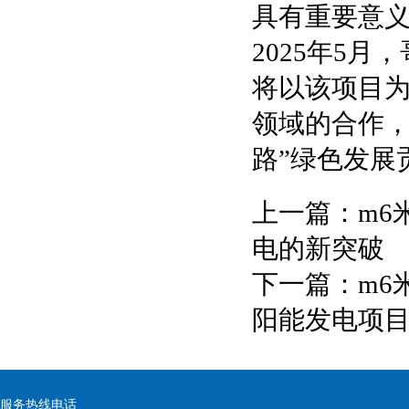
具有重要意
2025年5
将以该项目
领域的合作，
路”绿色发展
上一篇：
m6
电的新突破
下一篇：
m6
阳能发电项
服务热线电话