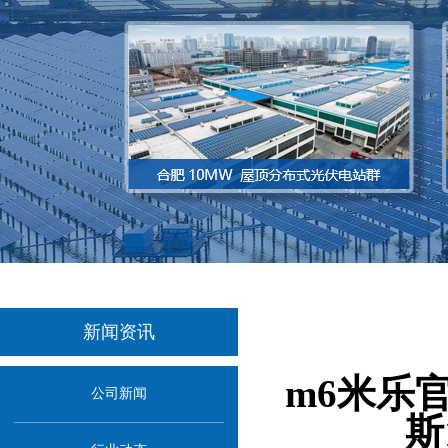
新闻资讯
当
m6米乐
公司新闻
斯