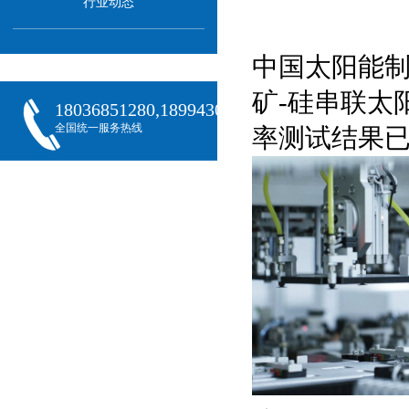
行业动态
中国太阳能制
矿-硅串联太
18036851280,18994301288,18068407382
全国统一服务热线
率测试结果