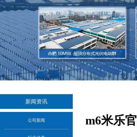
新闻资讯
m6米乐
公司新闻