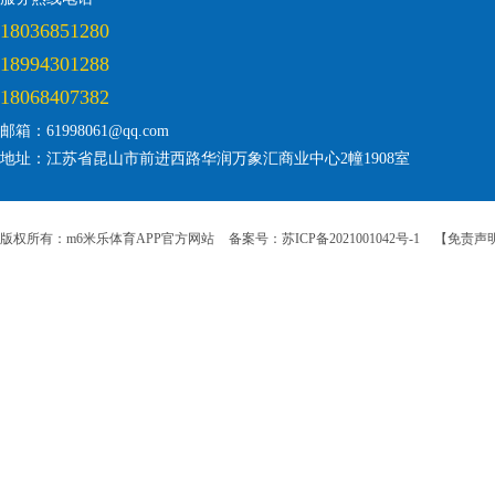
18036851280
18994301288
18068407382
邮箱：61998061@qq.com
地址：江苏省昆山市前进西路华润万象汇商业中心2幢1908室
版权所有：m6米乐体育APP官方网站
备案号：苏ICP备2021001042号-1
【免责声