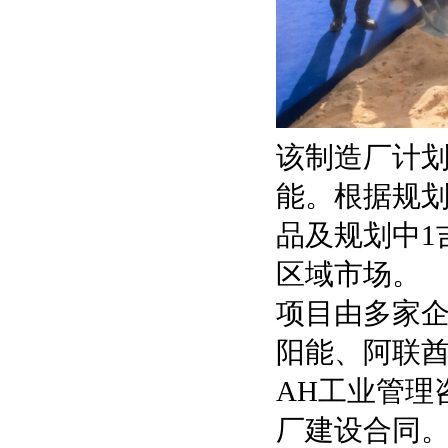
该制造厂计划
能。根据规
品及规划中1
区域市场。
项目由多家
阳能、阿联酋Glob
AH工业管理
厂建设合同。