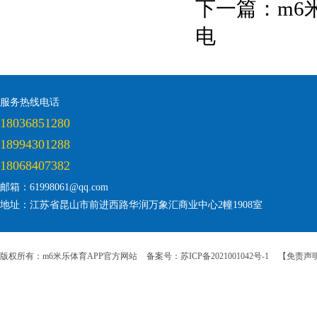
下一篇：
m6
电
服务热线电话
18036851280
18994301288
18068407382
邮箱：61998061@qq.com
地址：江苏省昆山市前进西路华润万象汇商业中心2幢1908室
版权所有：m6米乐体育APP官方网站
备案号：苏ICP备2021001042号-1
【免责声