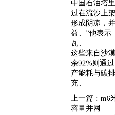
中国石油塔里
过在流沙上
形成阴凉，
益。”他表示
瓦。
这些来自沙漠
余92%则通
产能耗与碳排
充。
上一篇：
m6
容量并网