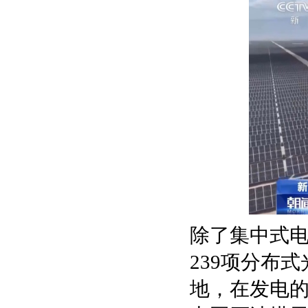
除了集中式
239项分布
地，在发电