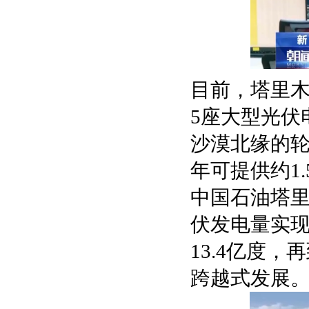
目前，塔里
5座大型光伏
沙漠北缘的轮
年可提供约1
中国石油塔里
伏发电量实现了
13.4亿度
跨越式发展。