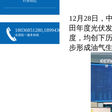
行业动态
12月28日
田年度光伏发
18036851280,18994301288,18068407382
全国统一服务热线
度，均创下
步形成油气