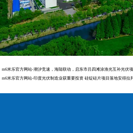
：
m6米乐官方网站-潮汐竞速，海陆联动，启东市吕四滩涂渔光互补光伏项
：
m6米乐官方网站-印度光伏制造业获重要投资 硅锭硅片项目落地安得拉