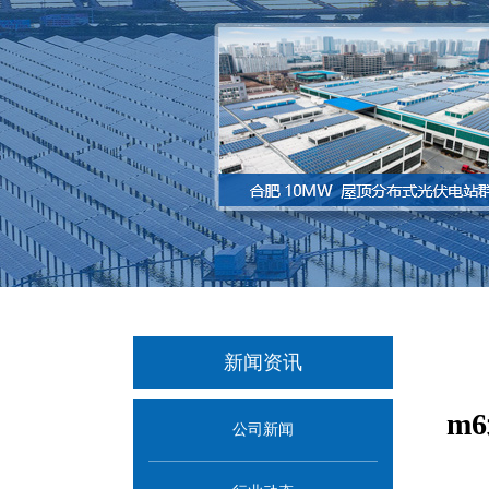
新闻资讯
m
公司新闻