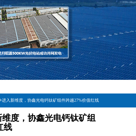
争进入新维度，协鑫光电钙钛矿组件跨越27%价值红线
新维度，协鑫光电钙钛矿组
红线