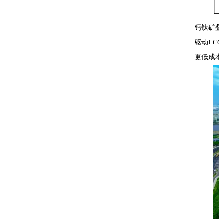
钙钛矿
驱动L
更低成