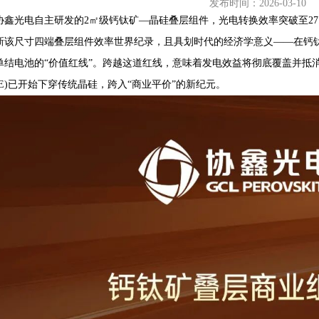
发布时间：2026-03-10
协鑫光电自主研发的2㎡级钙钛矿—晶硅叠层组件，光电转换效率突破至27.
新该尺寸四端叠层组件效率世界纪录，且具划时代的经济学意义——在钙钛
单结电池的“价值红线”。跨越这道红线，意味着发电效益将彻底覆盖并抵
68407382
OE)已开始下穿传统晶硅，跨入“商业平价”的新纪元。