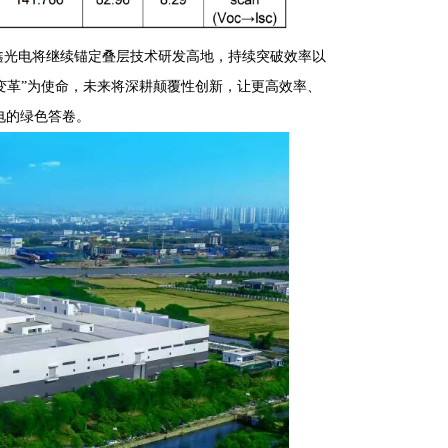
鑫光电将继续锚定叠层技术研发高地，持续突破效率以
变革”为使命，未来将深耕颠覆性创新，让更高效率、
电的绿色答卷。