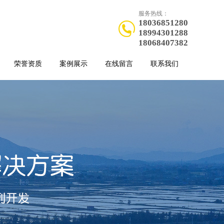
服务热线：
18036851280
18994301288
18068407382
荣誉资质
案例展示
在线留言
联系我们