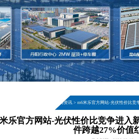
当前位置：
首页
>
新闻资讯
>
m6米乐官方网站-光伏性价比竞
6米乐官方网站-光伏性价比竞争进入
件跨越27%价值