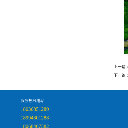
上一篇
下一篇
服务热线电话
18036851280
18994301288
18068407382