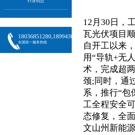
行业动态
12月30日
瓦光伏项目
18036851280,18994301288,18068407382
全国统一服务热线
自开工以来
用“导轨+无
术，完成超
颈;同时，通
系，推行“包
工全程安全
态修复，全
文山州新能