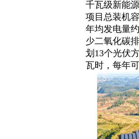
千瓦级新能
项目总装机容
年均发电量约
少二氧化碳排
划13个光伏
瓦时，每年可