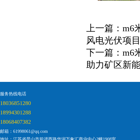
上一篇：
m6
风电光伏项
下一篇：
m6
助力矿区新
服务热线电话
18036851280
18994301288
18068407382
邮箱：61998061@qq.com
地址：江苏省昆山市前进西路华润万象汇商业中心2幢1908室