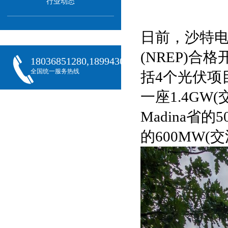
行业动态
日前，沙特电
(NREP)合
18036851280,18994301288,18068407382
全国统一服务热线
括4个光伏项目
一座1.4GW(
Madina省的
的600MW(