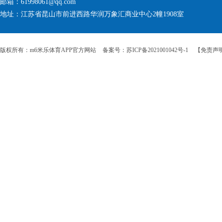
邮箱：61998061@qq.com
地址：江苏省昆山市前进西路华润万象汇商业中心2幢1908室
版权所有：m6米乐体育APP官方网站
备案号：苏ICP备2021001042号-1
【免责声