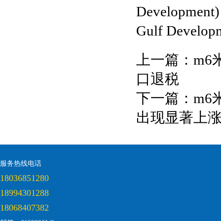
Developmen
Gulf Develo
上一篇：
m6
口退税
下一篇：
m6
出现显著上
服务热线电话
18036851280
18994301288
18068407382