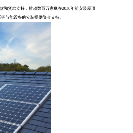
款和贷款支持，推动数百万家庭在2030年前安装屋顶
泵等节能设备的安装提供资金支持。