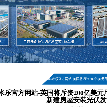
当前位置：
首页
>
新闻资讯
>
m6米乐官方网站-英国将斥资200亿美
6米乐官方网站-英国将斥资200亿美
新建房屋安装光伏发