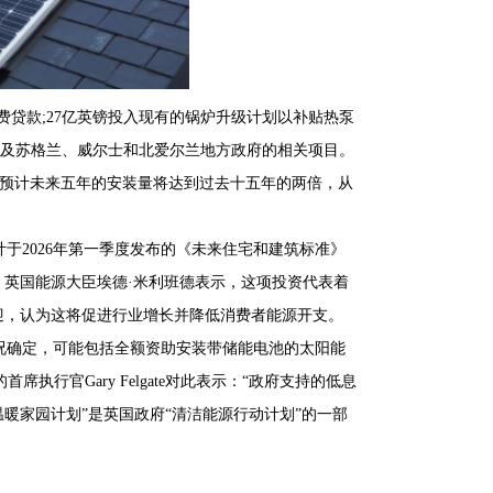
费贷款;27亿英镑投入现有的锅炉升级计划以补贴热泵
融资及苏格兰、威尔士和北爱尔兰地方政府的相关项目。
板，预计未来五年的安装量将达到过去十五年的两倍，从
于2026年第一季度发布的《未来住宅和建筑标准》
。英国能源大臣埃德·米利班德表示，这项投资代表着
迎，认为这将促进行业增长并降低消费者能源开支。
况确定，可能包括全额资助安装带储能电池的太阳能
执行官Gary Felgate对此表示：“政府支持的低息
暖家园计划”是英国政府“清洁能源行动计划”的一部