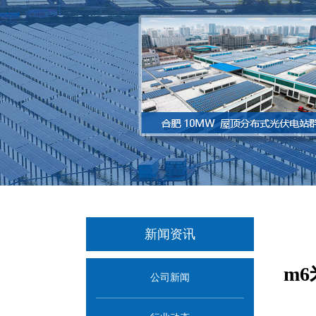
新闻资讯
m
公司新闻