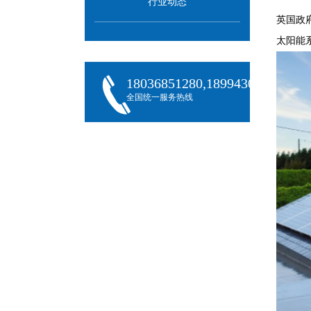
行业动态
英国政
太阳能
18036851280,18994301288,180
全国统一服务热线