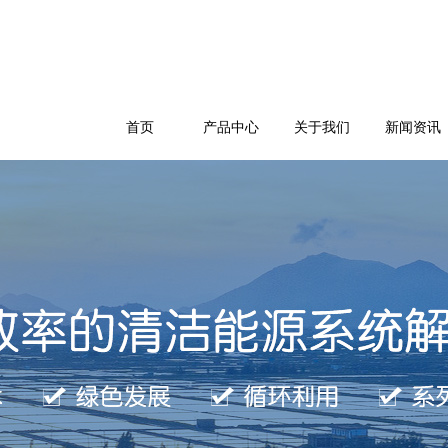
首页
产品中心
关于我们
新闻资讯
公司简介
企业文化