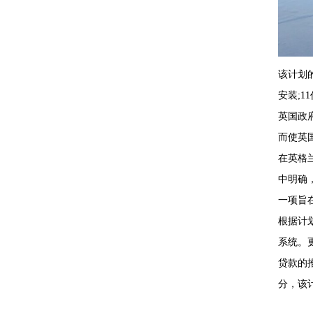
该计划
安装;
英国政
而使英
在英格
中明确
一项旨
根据计
系统。更
贷款的
分，该计