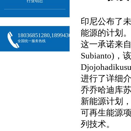
行业动态
印尼公布了未
能源的计划
18036851280,18994301288,18068407382
全国统一服务热线
这一承诺来自印
Subianto
Djojoha
进行了详细
乔乔哈迪库苏
新能源计划，
可再生能源
列技术。