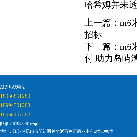
哈希姆并未透
上一篇：
m6
招标
下一篇：
m6
付 助力岛屿
服务热线电话
18036851280
18994301288
18068407382
邮箱：61998061@qq.com
地址：江苏省昆山市前进西路华润万象汇商业中心2幢1908室