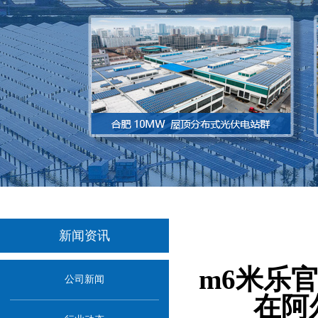
新闻资讯
当前位置
m6米乐官
公司新闻
在阿