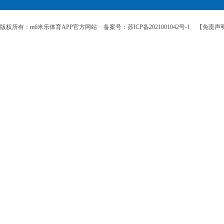
版权所有：m6米乐体育APP官方网站
备案号：苏ICP备2021001042号-1
【免责声