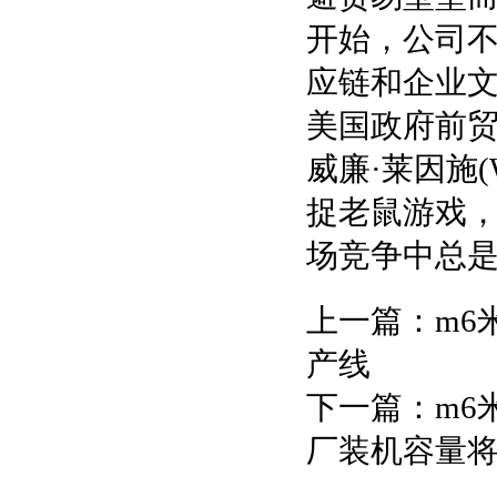
开始，公司
应链和企业
美国政府前贸
威廉·莱因施(W
捉老鼠游戏
场竞争中总
上一篇：
m6
产线
下一篇：
m6
厂装机容量将