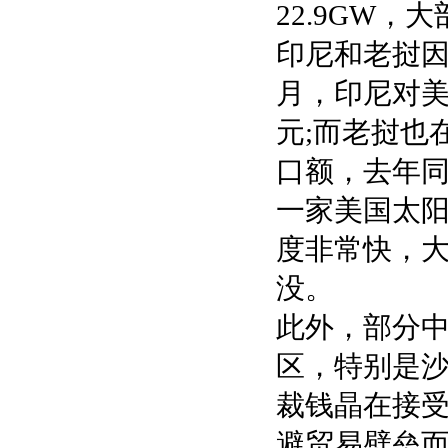
22.9GW
印尼和老挝因
月，印尼对美
元;而老挝也
口额，去年
一家美国太
度非常快，
没。
此外，部分
区，特别是
裁钱晶在接
避贸易壁垒