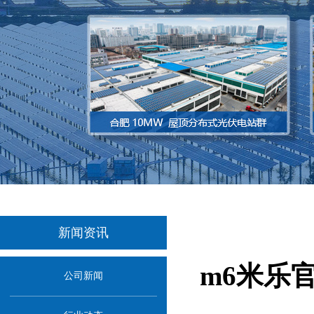
新闻资讯
m6米乐
公司新闻