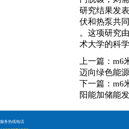
研究结果发
伏和热泵共
。这项研究
术大学的科
上一篇：
m6
迈向绿色能
下一篇：
m6
阳能加储能
服务热线电话