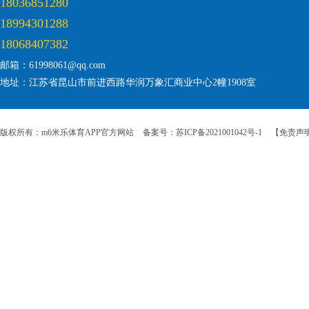
18036851280
18994301288
18068407382
邮箱：61998061@qq.com
地址：江苏省昆山市前进西路华润万象汇商业中心2幢1908室
版权所有：m6米乐体育APP官方网站
备案号：苏ICP备2021001042号-1
【免责声