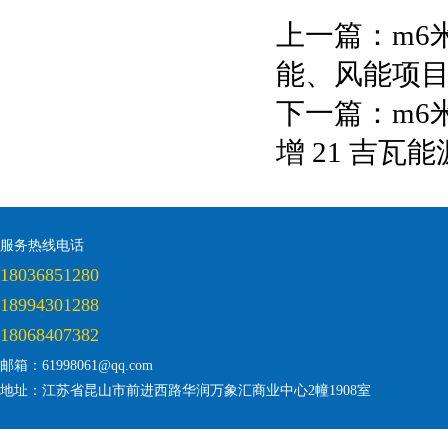
上一篇：
m6
能、风能项
下一篇：
m6
增 21 吉瓦
服务热线电话
18036851280
18994301288
18068407382
邮箱：61998061@qq.com
地址：江苏省昆山市前进西路华润万象汇商业中心2幢1908室