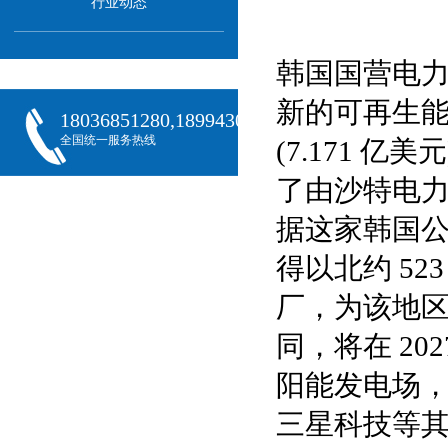
行业动态
韩国国营电力
新的可再生能
18036851280,18994301288,18068407382
全国统一服务热线
(7.171 亿
了由沙特电
据这家韩国公
得以北约 52
厂，为该地区供
同，将在 20
阳能发电场，
三星科技等