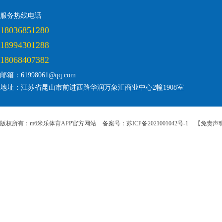
服务热线电话
18036851280
18994301288
18068407382
邮箱：61998061@qq.com
地址：江苏省昆山市前进西路华润万象汇商业中心2幢1908室
版权所有：m6米乐体育APP官方网站
备案号：苏ICP备2021001042号-1
【免责声