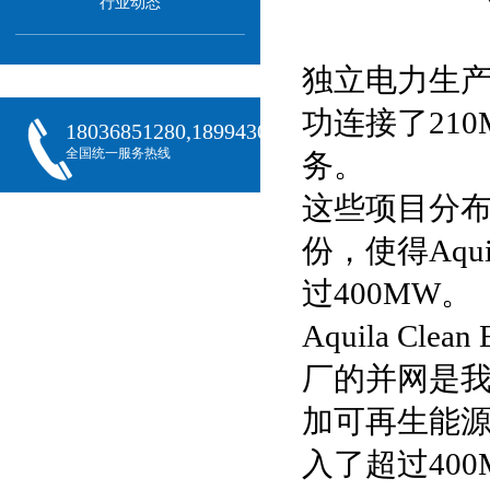
行业动态
独立电力生产商A
功连接了21
18036851280,18994301288,18068407382
全国统一服务热线
务。
这些项目分
份，使得Aqui
过400MW。
Aquila Cl
厂的并网是
加可再生能
入了超过40