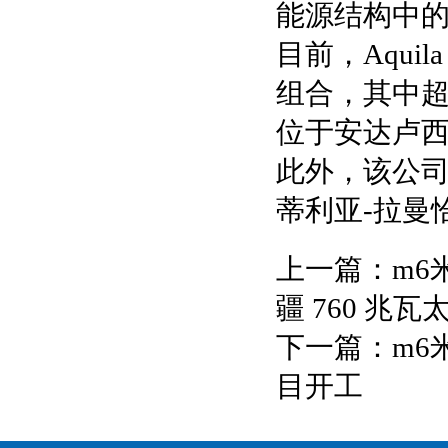
能源结构中的
目前，Aquil
组合，其中超
位于安达卢
此外，该公司
蒂利亚-拉曼
上一篇：
m6
疆 760 兆
下一篇：
m6
目开工