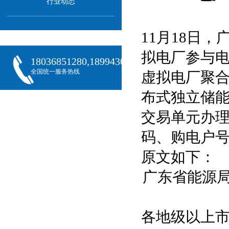
行业动态
11月18日
拟电厂参与
18036851280,18994301288,18068407382
全国统一服务热线
虚拟电厂聚合
布式独立储能
交易单元办理
码、购电户
原文如下：
广东省能源局
各地级以上