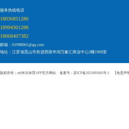
服务热线电话
18036851280
18994301288
18068407382
邮箱：61998061@qq.com
地址：江苏省昆山市前进西路华润万象汇商业中心2幢1908室
版权所有：m6米乐体育APP官方网站
备案号：苏ICP备2021001042号-1
【免责声