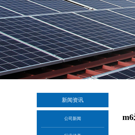
新闻资讯
m
公司新闻