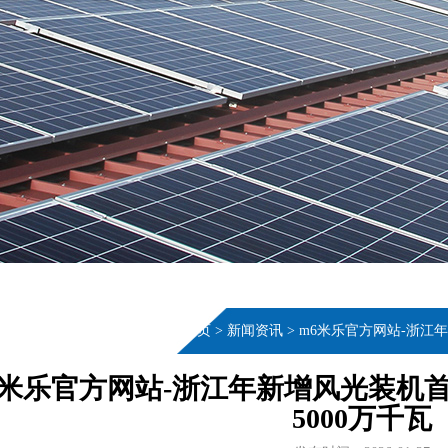
当前位置：
首页
>
新闻资讯
>
m6米乐官方网站-浙江年
6米乐官方网站-浙江年新增风光装机首次
5000万千瓦