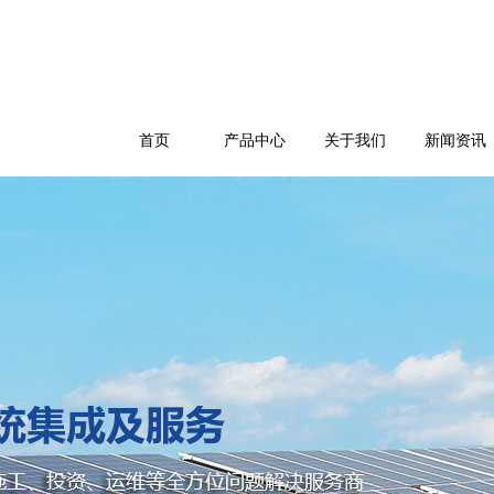
首页
产品中心
关于我们
新闻资讯
公司简介
企业文化