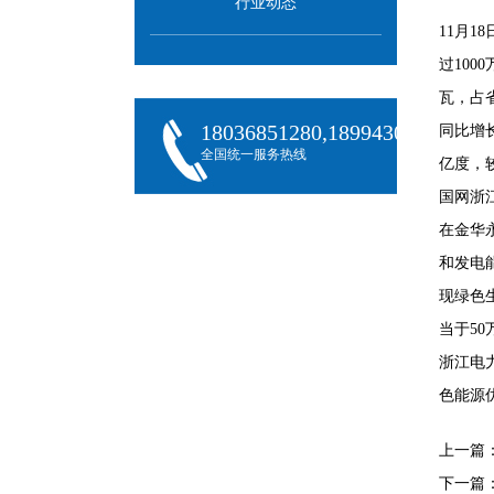
行业动态
11月
过100
瓦，占
18036851280,18994301288,180
同比增长
全国统一服务热线
亿度，
国网浙
在金华
和发电
现绿色
当于5
浙江电
色能源
上一篇
下一篇