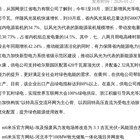
发布时间：2026-01-27
18日，从国网浙江省电力有限公司了解到，今年1至10月，浙江新增风光等电
0万千瓦。伴随风光装机快速增长，到10月底，省内风光装机总量达到5000
省内电源装机的34.7%。以风光为代表的新能源装机规模增长，带动发电量
68407382
30.73%，占省内机组总发电量的14.5%。其中，七、八两月用电高峰时
较去年同期增长42.24%，推动能源清洁化的同时，有力保障省内能源电
江电力加快新型电力系统省级示范区建设，推动以风光为代表的新能源发
永康，供电公司支持哈尔斯园区配置420千瓦屋顶光伏，并配备2.32兆
能力的提升，更好满足全社会对绿色电能的需求。在衢州，在供电公司帮助下
生产。目前，该企业出口产品绿电指标达到60%以上。在嘉兴，供电公司推
0万千瓦时绿电，实现世界互联网大会100%绿电供应。浙江积极引导风光
力加快构筑“以特高压交流环网为主心骨、以四回特高压直流为受电主动脉
优化配置，提升绿色能源使用效率。
：
m6米乐官方网站-埃及报废风力发电场将改造为 3.3 吉瓦光伏+风能混合
：
m6米乐官方网站-河北丰宁100MW牧光储氢一体化项目并网发电