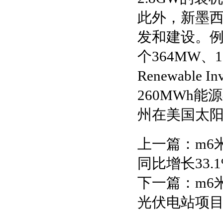
此外，新墨西
发和建设。例如，
个364MW、
Renewable
260MWh
州在美国太
上一篇：
m6
同比增长33.1
下一篇：
m6
光伏电站项