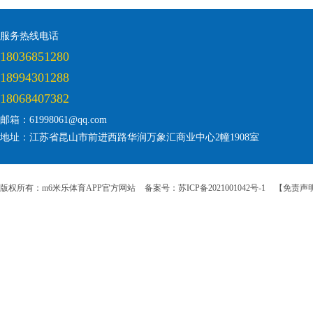
服务热线电话
18036851280
18994301288
18068407382
邮箱：61998061@qq.com
地址：江苏省昆山市前进西路华润万象汇商业中心2幢1908室
版权所有：m6米乐体育APP官方网站
备案号：苏ICP备2021001042号-1
【免责声