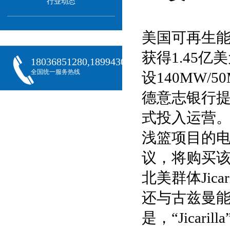
行业动态
美国可再生能
获得1.45
18036851280,18994301288,18068407382
全国统一服务热线
设140MW
德意志银行提
式投入运营
浅篮项目的
议，将购买
北美群体Jica
还与古兹曼
是，“Jica