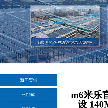
新闻资讯
当前位置：
m6米乐官
公司新闻
设 14