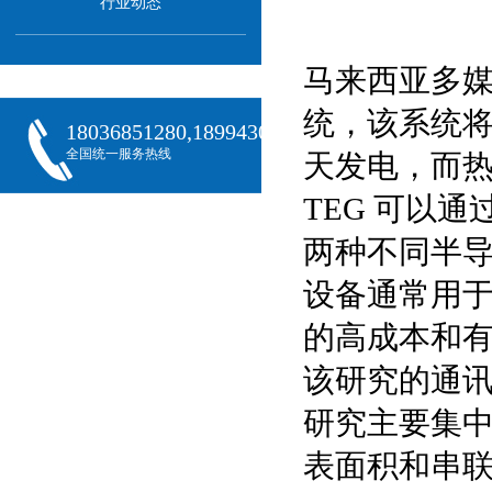
行业动态
马来西亚多
统，该系统将
18036851280,18994301288,18068407382
全国统一服务热线
天发电，而
TEG 可以
两种不同半
设备通常用
的高成本和
该研究的通讯作者
研究主要集中于
表面积和串