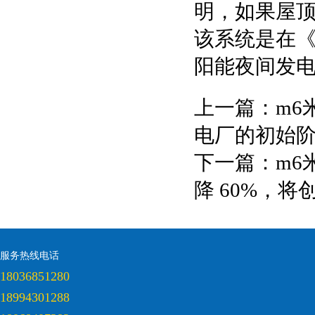
明，如果屋顶
该系统是在《
阳能夜间发电
上一篇：
m6
电厂的初始
下一篇：
m6
降 60%，将
服务热线电话
18036851280
18994301288