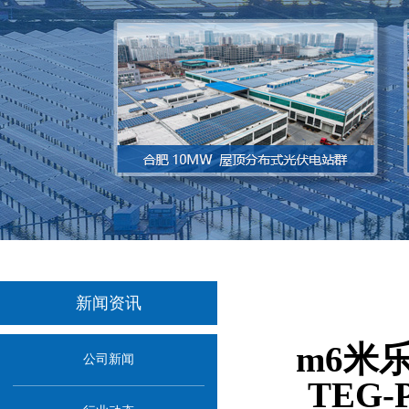
新闻资讯
当前位
m6米
公司新闻
TEG