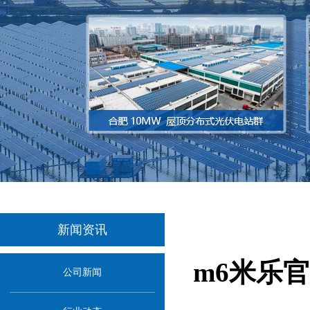
新闻资讯
m6米乐官
公司新闻