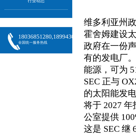
行业动态
维多利亚州政府
霍舍姆建设太
18036851280,18994301288,18068407382
全国统一服务热线
政府在一份
有的发电厂。该
能源，可为 
SEC 正与 
的太阳能发电
将于 202
公室提供 10
这是 SEC 