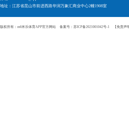
地址：江苏省昆山市前进西路华润万象汇商业中心2幢1908室
版权所有：m6米乐体育APP官方网站
备案号：苏ICP备2021001042号-1
【免责声