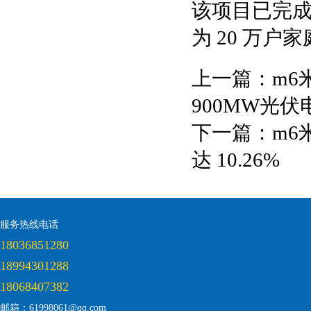
该项目已完成
为 20 万户
上一篇：
m6
900MW光
下一篇：
m6
达 10.26%
服务热线电话
18036851280
18994301288
18068407382
邮箱：61998061@qq.com