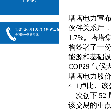
行业动态
塔塔电力宣布
伙伴关系后，其
18036851280,18994301288,18068407382
全国统一服务热线
1.7%。塔塔
构签署了一份谅
能源和基础
COP29 气
塔塔电力股价今
411卢比。该
一次创下 52 周
该交易的重