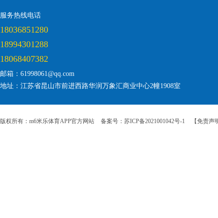
服务热线电话
18036851280
18994301288
18068407382
邮箱：61998061@qq.com
地址：江苏省昆山市前进西路华润万象汇商业中心2幢1908室
版权所有：m6米乐体育APP官方网站
备案号：苏ICP备2021001042号-1
【免责声