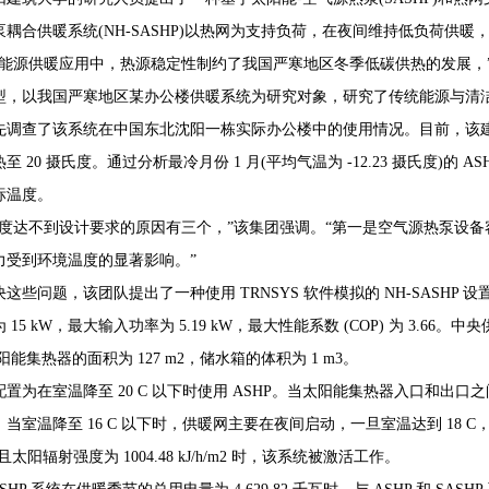
泵耦合供暖系统(NH-SASHP)以热网为支持负荷，在夜间维持低负荷供
洁能源供暖应用中，热源稳定性制约了我国严寒地区冬季低碳供热的发展，
型，以我国严寒地区某办公楼供暖系统为研究对象，研究了传统能源与清
68407382
调查了该系统在中国东北沈阳一栋实际办公楼中的使用情况。目前，该建筑面积
至 20 摄氏度。通过分析最冷月份 1 月(平均气温为 -12.23 摄氏度)的 
标温度。
温度达不到设计要求的原因有三个，”该集团强调。“第一是空气源热泵设
力受到环境温度的显著影响。”
这些问题，该团队提出了一种使用 TRNSYS 软件模拟的 NH-SASHP
 15 kW，最大输入功率为 5.19 kW，最大性能系数 (COP) 为 3.66。
阳能集热器的面积为 127 m2，储水箱的体积为 1 m3。
置为在室温降至 20 C 以下时使用 ASHP。当太阳能集热器入口和出口之间
。当室温降至 16 C 以下时，供暖网主要在夜间启动，一旦室温达到 18
 C 且太阳辐射强度为 1004.48 kJ/h/m2 时，该系统被激活工作。