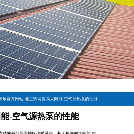
6米乐官方网站-通过热网提高太阳能-空气源热泵的性能
阳能-空气源热泵的性能
网支持的新型严寒地区供暖系统。基于热网的太阳能-空