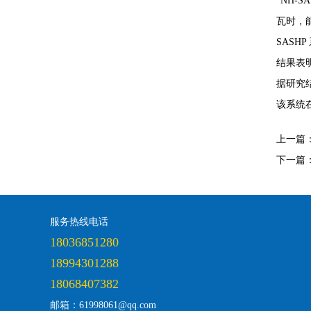
“NH-S
瓦时，能
SASHP
结果表明
据研究结果
该系统
上一篇
下一篇
服务热线电话
18036851280
18994301288
18068407382
邮箱：61998061@qq.com