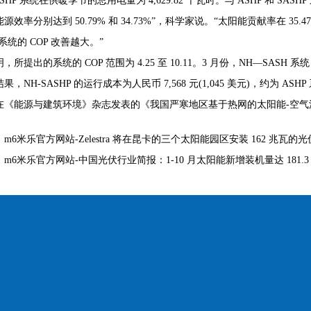
ASHP 系统在供暖季节的总用电量为 4,629.82 千瓦时。与 ASHP 和 SASHP
源效率分别达到 50.79% 和 34.73%”，科学家说。“太阳能贡献率在 35.
 系统的 COP 改善越大。”
，所提出的系统的 COP 范围为 4.25 至 10.11。3 月份，NH—SASH 系统
，NH-SASHP 的运行成本为人民币 7,568 元(1,045 美元)，约为 ASHP 系
在《能源与建筑环境》杂志发表的《我国严寒地区基于热网的太阳能-空气
：
m6米乐官方网站-Zelestra 将在昆卡的三个太阳能园区安装 162 兆瓦的
：
m6米乐官方网站-中国光伏行业简报：1-10 月太阳能新增装机量达 181.3