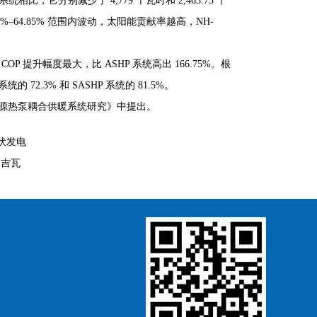
 系统相比，它分别减少了 4,779 千瓦时和 2,463.73 千
47%–64.85% 范围内波动，太阳能贡献率越高，NH-
 COP 提升幅度最大，比 ASHP 系统高出 166.75%。根
统的 72.3% 和 SASHP 系统的 81.5%。
源热泵耦合供暖系统研究》中提出。
光伏发电
 吉瓦