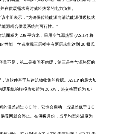
暖，并在供暖需求高时减轻热泵的电力负担。
”该小组表示，“为确保传统能源向清洁能源供暖模式
洁能源耦合供暖系统的可行性。”
为 236 平方米，采用空气源热泵 (ASHP) 将
ASHP 性能，学者发现三层楼中有两层未能达到 20 摄氏
备容量不足，第二是夜间不供暖，第三是空气源热泵的
 设置，该软件基于从建筑物收集的数据。ASHP 的最大加
中央供暖系统的模拟热负荷为 30 kW，热交换面积为 0.7
的温差超过 8 C 时，它也会启动，当温差低于 2 C
 C，供暖网就会停止。在供暖月份，当平均室外温度为