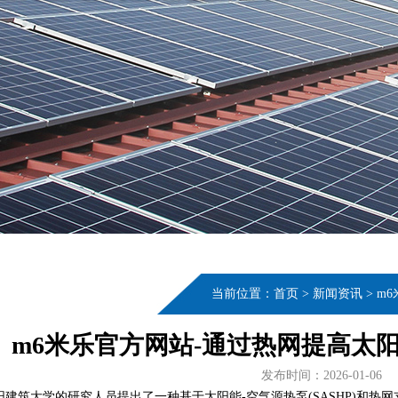
当前位置：
首页
>
新闻资讯
>
m
m6米乐官方网站-通过热网提高太
发布时间：2026-01-06
阳建筑大学的研究人员提出了一种基于太阳能-空气源热泵(SASHP)和热