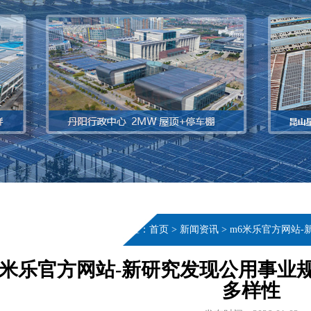
当前位置：
首页
>
新闻资讯
>
m6米乐官方网站
6米乐官方网站-新研究发现公用事业
多样性