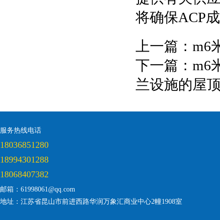
将确保ACP
上一篇：
m6
下一篇：
m6米
兰设施的屋
服务热线电话
18036851280
18994301288
18068407382
邮箱：61998061@qq.com
地址：江苏省昆山市前进西路华润万象汇商业中心2幢1908室