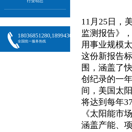
行业动态
11月25日
监测报告》
18036851280,18994301288,18068407382
全国统一服务热线
用事业规模
这份新报告标
围，涵盖了快
创纪录的一年
间，美国太阳能
将达到每年3
《太阳能市
涵盖产能、