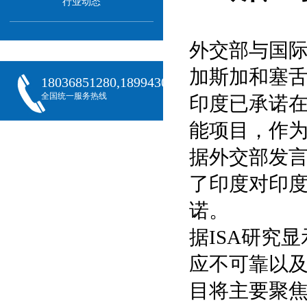
行业动态
外交部与国
加斯加和塞舌
18036851280,18994301288,18068407382
全国统一服务热线
印度已承诺
能项目，作
据外交部发言人
了印度对印度
诺。
据ISA研究
应不可靠以
目将主要聚