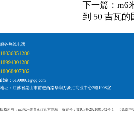
下一篇：
m6
到 50 吉瓦
服务热线电话
18036851280
18994301288
18068407382
邮箱：61998061@qq.com
地址：江苏省昆山市前进西路华润万象汇商业中心2幢1908室
版权所有：m6米乐体育APP官方网站
备案号：苏ICP备2021001042号-1
【免责声