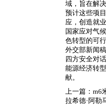
域，旨在解
预计这些项目
应，创造就
国家应对气
色转型的可
外交部新闻
四方安全对
能源经济转
献。
上一篇：
m6
拉希德·阿勒