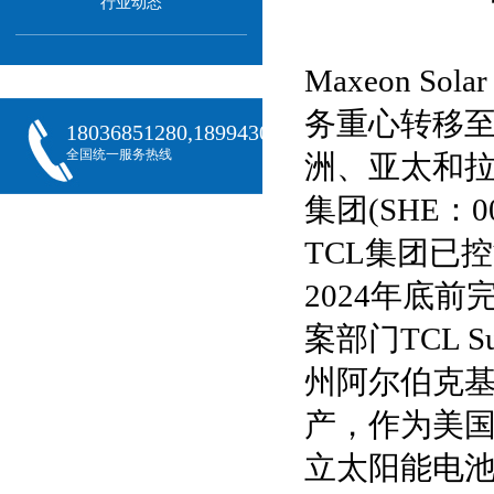
行业动态
Maxeon So
务重心转移
18036851280,18994301288,18068407382
全国统一服务热线
洲、亚太和拉
集团(SHE：00
TCL集团已控制
2024年底
案部门TCL Su
州阿尔伯克基
产，作为美国
立太阳能电