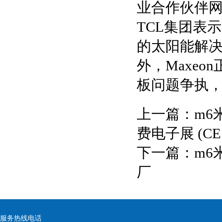
业合作伙伴
TCL集团表示
的太阳能解决方
外，Maxe
板问题争执
上一篇：
m6
费电子展 (CE
下一篇：
m6
厂
服务热线电话