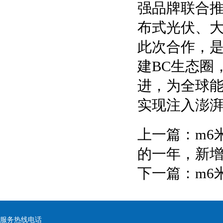
强品牌联合推
布式光伏、
此次合作，
建BC生态圈
进，为全球
实现注入澎
上一篇：
m6
的一年，新增
下一篇：
m6
服务热线电话