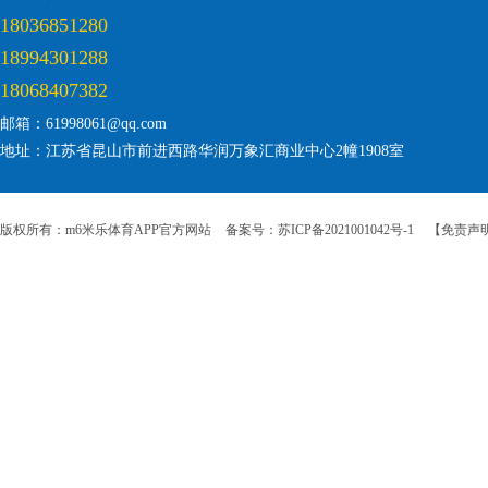
18036851280
18994301288
18068407382
邮箱：61998061@qq.com
地址：江苏省昆山市前进西路华润万象汇商业中心2幢1908室
版权所有：m6米乐体育APP官方网站
备案号：苏ICP备2021001042号-1
【免责声