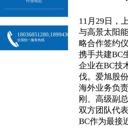
行业动态
11月29日
与高景太阳能
18036851280,18994301288,18068407382
全国统一服务热线
略合作签约
携手共建BC
企业在BC技
伐。爱旭股
海外业务负
刚、高级副
双方团队代
BC作为最接