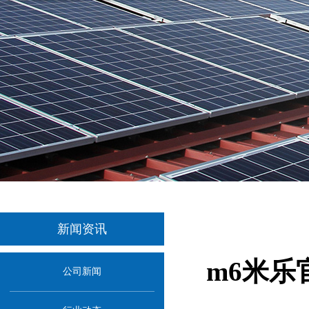
新闻资讯
m6米乐
公司新闻