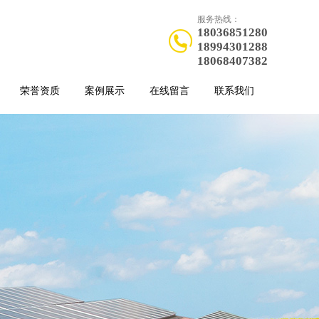
服务热线：
18036851280
18994301288
18068407382
荣誉资质
案例展示
在线留言
联系我们