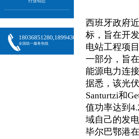
行业动态
西班牙政府近
标，旨在开发
18036851280,18994301288,18068407382
全国统一服务热线
电站工程项目
一部分，旨
能源电力连
据悉，该光伏
Santurt
值功率达到4
域自己的发
毕尔巴鄂港在