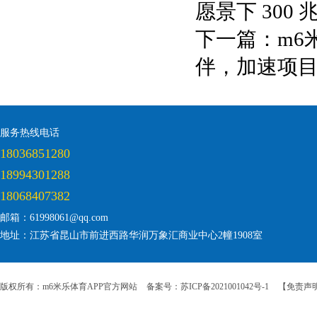
愿景下 300 
下一篇：
m6
伴，加速项
服务热线电话
18036851280
18994301288
18068407382
邮箱：61998061@qq.com
地址：江苏省昆山市前进西路华润万象汇商业中心2幢1908室
版权所有：m6米乐体育APP官方网站
备案号：苏ICP备2021001042号-1
【免责声